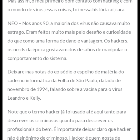
Mas assim, o meu primeiro bom contato com hacking e com
o mundo de vírus, essas coisas, foi nessa história aí, cara.
NEO – Nos anos 90, a maioria dos vírus não causava muito
estrago. Eram feitos muito mais pelo desafio e curiosidade
do que como uma forma de dano e vantagem. Os hackers,
os nerds da época gostavam dos desafios de manipular o
comportamento do sistema.
Deixarei nas notas do episódio o espelho de matéria do
caderno informática da Folha de São Paulo, datado de
novembro de 1994, falando sobre a vacina para o vírus
Leandro e Kelly.
Note que o termo hacker já foi usado até aqui tanto para
descrever os criminosos quanto para descrever os
profissionais do bem. É importante deixar claro que hacker
não é sinônimo de criminoso. Hacker é quem gosta de