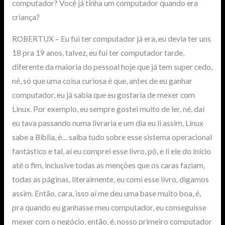
computador? Você já tinha um computador quando era
criança?
ROBERTUX – Eu fui ter computador já era, eu devia ter uns
18 pra 19 anos, talvez, eu fui ter computador tarde,
diferente da maioria do pessoal hoje que já tem super cedo,
né, só que uma coisa curiosa é que, antes de eu ganhar
computador, eu já sabia que eu gostaria de mexer com
Linux. Por exemplo, eu sempre gostei muito de ler, né, daí
eu tava passando numa livraria e um dia eu li assim, Linux
sabe a Bíblia, é… saiba tudo sobre esse sistema operacional
fantástico e tal, aí eu comprei esse livro, pô, e li ele do início
até o fim, inclusive todas as menções que os caras faziam,
todas as páginas, literalmente, eu comi esse livro, digamos
assim. Então, cara, isso aí me deu uma base muito boa, é,
pra quando eu ganhasse meu computador, eu conseguisse
mexer com o negócio, então, é, nosso primeiro computador