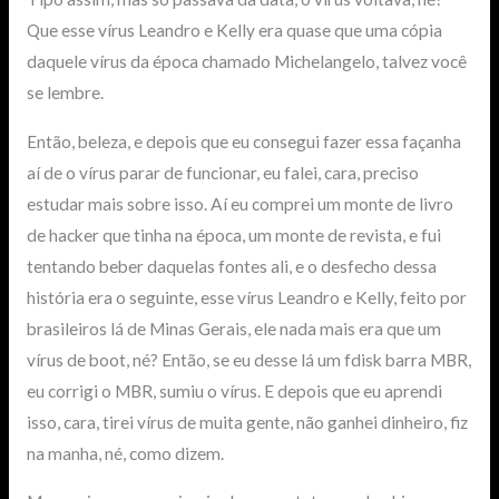
Que esse vírus Leandro e Kelly era quase que uma cópia
daquele vírus da época chamado Michelangelo, talvez você
se lembre.
Então, beleza, e depois que eu consegui fazer essa façanha
aí de o vírus parar de funcionar, eu falei, cara, preciso
estudar mais sobre isso. Aí eu comprei um monte de livro
de hacker que tinha na época, um monte de revista, e fui
tentando beber daquelas fontes ali, e o desfecho dessa
história era o seguinte, esse vírus Leandro e Kelly, feito por
brasileiros lá de Minas Gerais, ele nada mais era que um
vírus de boot, né? Então, se eu desse lá um fdisk barra MBR,
eu corrigi o MBR, sumiu o vírus. E depois que eu aprendi
isso, cara, tirei vírus de muita gente, não ganhei dinheiro, fiz
na manha, né, como dizem.