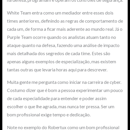
na defesa, programam e operam os controles de segurança.
White Team entra como um mediador entre esses dois
times anteriores, definindo as regras de comportamento de
cada um, de forma a ficar mais aderente ao mundo real. Já o
Purple Team ocorre quando os analistas atuam tanto no
ataque quanto na defesa, fazendo uma análise de impacto
mais detalhada dos segredos de cada time. Estes são
apenas alguns exemplos de especialização, mas existem
tantas outras que levaria horas aqui para descrever.
Muita gente me pergunta como iniciar na carreira de cyber.
Costumo dizer que é bom a pessoa experimentar um pouco
de cada especialidade para entender e poder assim
escolher o que lhe agrada, mas nunca ter pressa. Ser um
bom profissional exige tempo e dedicação.
Note no exemplo do Robertux como um bom profissional