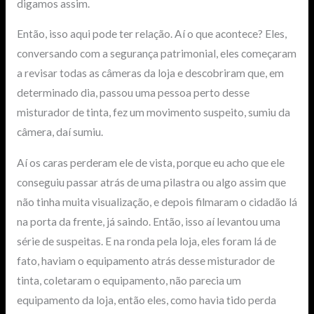
digamos assim.
Então, isso aqui pode ter relação. Aí o que acontece? Eles,
conversando com a segurança patrimonial, eles começaram
a revisar todas as câmeras da loja e descobriram que, em
determinado dia, passou uma pessoa perto desse
misturador de tinta, fez um movimento suspeito, sumiu da
câmera, daí sumiu.
Aí os caras perderam ele de vista, porque eu acho que ele
conseguiu passar atrás de uma pilastra ou algo assim que
não tinha muita visualização, e depois filmaram o cidadão lá
na porta da frente, já saindo. Então, isso aí levantou uma
série de suspeitas. E na ronda pela loja, eles foram lá de
fato, haviam o equipamento atrás desse misturador de
tinta, coletaram o equipamento, não parecia um
equipamento da loja, então eles, como havia tido perda