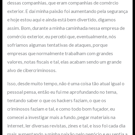
dessas companhias, que eram companhias de comércio
exterior. E daí minha paixão foi aumentando pela segurança
e hoje estou aqui e ainda está bem divertido, digamos
assim. Bom, durante a minha caminhada nessa empresa de
comércio exterior, eu percebi que, eventualmente, nós
sofriamos algumas tentativas de ataques, porque
empresas que normalmente trabalham com grandes
valores, notas fiscais e tal, elas acabam sendo um grande
alvo de cibercriminosos.
Isso, desde muito tempo, não é uma coisa tão atual igual o
pessoal pensa, então eu fui me aprofundando no tema,
tentando saber o que os hackers faziam, o que os
criminosos faziam e tal, e como todo bom fuçador, eu
comecei a investigar mais a fundo, pegar materiais na
internet, ler diversas revistas, zines e tal, e isso foi cada dia
mais aumentando a minha paixão pelo negócio e eu sentia a