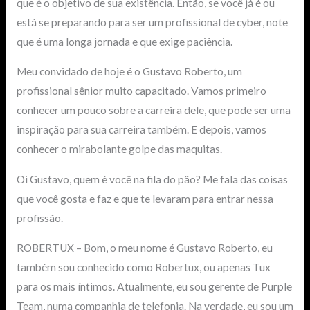
que é o objetivo de sua existência. Então, se você já é ou
está se preparando para ser um profissional de cyber, note
que é uma longa jornada e que exige paciência.
Meu convidado de hoje é o Gustavo Roberto, um
profissional sênior muito capacitado. Vamos primeiro
conhecer um pouco sobre a carreira dele, que pode ser uma
inspiração para sua carreira também. E depois, vamos
conhecer o mirabolante golpe das maquitas.
Oi Gustavo, quem é você na fila do pão? Me fala das coisas
que você gosta e faz e que te levaram para entrar nessa
profissão.
ROBERTUX – Bom, o meu nome é Gustavo Roberto, eu
também sou conhecido como Robertux, ou apenas Tux
para os mais íntimos. Atualmente, eu sou gerente de Purple
Team, numa companhia de telefonia. Na verdade, eu sou um