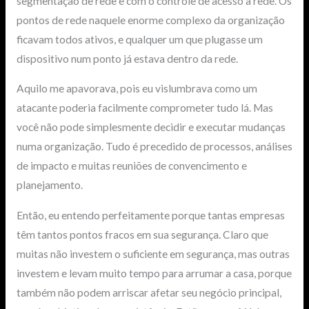
segmentação de rede e com o controle de acesso à rede. Os
pontos de rede naquele enorme complexo da organização
ficavam todos ativos, e qualquer um que plugasse um
dispositivo num ponto já estava dentro da rede.
Aquilo me apavorava, pois eu vislumbrava como um
atacante poderia facilmente comprometer tudo lá. Mas
você não pode simplesmente decidir e executar mudanças
numa organização. Tudo é precedido de processos, análises
de impacto e muitas reuniões de convencimento e
planejamento.
Então, eu entendo perfeitamente porque tantas empresas
têm tantos pontos fracos em sua segurança. Claro que
muitas não investem o suficiente em segurança, mas outras
investem e levam muito tempo para arrumar a casa, porque
também não podem arriscar afetar seu negócio principal,