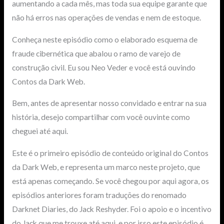
aumentando a cada mês, mas toda sua equipe garante que
não há erros nas operações de vendas e nem de estoque.
Conheça neste episódio como o elaborado esquema de
fraude cibernética que abalou o ramo de varejo de
construção civil. Eu sou Neo Veder e você está ouvindo
Contos da Dark Web.
Bem, antes de apresentar nosso convidado e entrar na sua
história, desejo compartilhar com você ouvinte como
cheguei até aqui.
Este é o primeiro episódio de conteúdo original do Contos
da Dark Web, e representa um marco neste projeto, que
está apenas começando. Se você chegou por aqui agora, os
episódios anteriores foram traduções do renomado
Darknet Diaries, do Jack Reshyder. Foi o apoio e o incentivo
do Jack que me trouxe até aqui, e por isso este episódio é