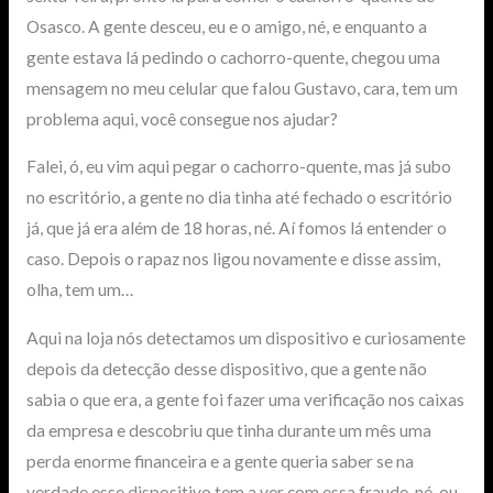
Osasco. A gente desceu, eu e o amigo, né, e enquanto a
gente estava lá pedindo o cachorro-quente, chegou uma
mensagem no meu celular que falou Gustavo, cara, tem um
problema aqui, você consegue nos ajudar?
Falei, ó, eu vim aqui pegar o cachorro-quente, mas já subo
no escritório, a gente no dia tinha até fechado o escritório
já, que já era além de 18 horas, né. Aí fomos lá entender o
caso. Depois o rapaz nos ligou novamente e disse assim,
olha, tem um…
Aqui na loja nós detectamos um dispositivo e curiosamente
depois da detecção desse dispositivo, que a gente não
sabia o que era, a gente foi fazer uma verificação nos caixas
da empresa e descobriu que tinha durante um mês uma
perda enorme financeira e a gente queria saber se na
verdade esse dispositivo tem a ver com essa fraude, né, ou