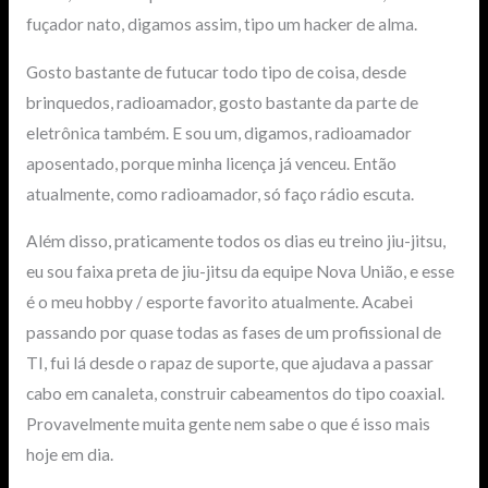
fuçador nato, digamos assim, tipo um hacker de alma.
Gosto bastante de futucar todo tipo de coisa, desde
brinquedos, radioamador, gosto bastante da parte de
eletrônica também. E sou um, digamos, radioamador
aposentado, porque minha licença já venceu. Então
atualmente, como radioamador, só faço rádio escuta.
Além disso, praticamente todos os dias eu treino jiu-jitsu,
eu sou faixa preta de jiu-jitsu da equipe Nova União, e esse
é o meu hobby / esporte favorito atualmente. Acabei
passando por quase todas as fases de um profissional de
TI, fui lá desde o rapaz de suporte, que ajudava a passar
cabo em canaleta, construir cabeamentos do tipo coaxial.
Provavelmente muita gente nem sabe o que é isso mais
hoje em dia.