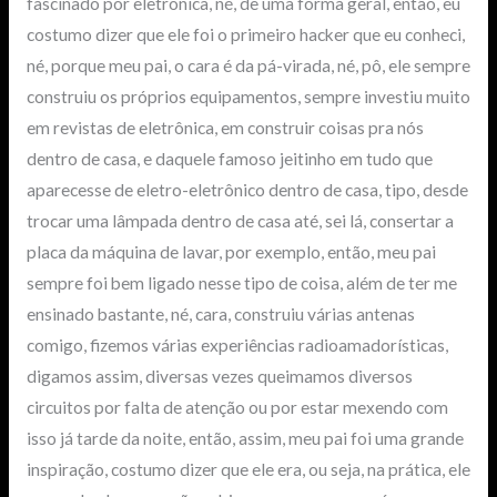
fascinado por eletrônica, né, de uma forma geral, então, eu
costumo dizer que ele foi o primeiro hacker que eu conheci,
né, porque meu pai, o cara é da pá-virada, né, pô, ele sempre
construiu os próprios equipamentos, sempre investiu muito
em revistas de eletrônica, em construir coisas pra nós
dentro de casa, e daquele famoso jeitinho em tudo que
aparecesse de eletro-eletrônico dentro de casa, tipo, desde
trocar uma lâmpada dentro de casa até, sei lá, consertar a
placa da máquina de lavar, por exemplo, então, meu pai
sempre foi bem ligado nesse tipo de coisa, além de ter me
ensinado bastante, né, cara, construiu várias antenas
comigo, fizemos várias experiências radioamadorísticas,
digamos assim, diversas vezes queimamos diversos
circuitos por falta de atenção ou por estar mexendo com
isso já tarde da noite, então, assim, meu pai foi uma grande
inspiração, costumo dizer que ele era, ou seja, na prática, ele