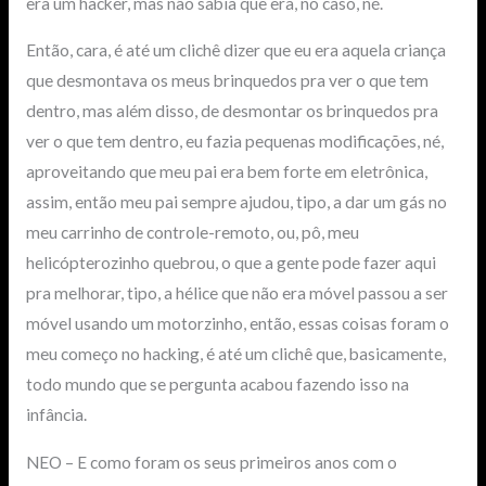
era um hacker, mas não sabia que era, no caso, né.
Então, cara, é até um clichê dizer que eu era aquela criança
que desmontava os meus brinquedos pra ver o que tem
dentro, mas além disso, de desmontar os brinquedos pra
ver o que tem dentro, eu fazia pequenas modificações, né,
aproveitando que meu pai era bem forte em eletrônica,
assim, então meu pai sempre ajudou, tipo, a dar um gás no
meu carrinho de controle-remoto, ou, pô, meu
helicópterozinho quebrou, o que a gente pode fazer aqui
pra melhorar, tipo, a hélice que não era móvel passou a ser
móvel usando um motorzinho, então, essas coisas foram o
meu começo no hacking, é até um clichê que, basicamente,
todo mundo que se pergunta acabou fazendo isso na
infância.
NEO – E como foram os seus primeiros anos com o