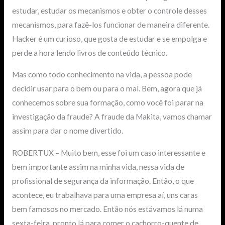
estudar, estudar os mecanismos e obter o controle desses
mecanismos, para fazê-los funcionar de maneira diferente.
Hacker é um curioso, que gosta de estudar e se empolga e
perde a hora lendo livros de conteúdo técnico.
Mas como todo conhecimento na vida, a pessoa pode
decidir usar para o bem ou para o mal. Bem, agora que já
conhecemos sobre sua formação, como você foi parar na
investigação da fraude? A fraude da Makita, vamos chamar
assim para dar o nome divertido.
ROBERTUX – Muito bem, esse foi um caso interessante e
bem importante assim na minha vida, nessa vida de
profissional de segurança da informação. Então, o que
acontece, eu trabalhava para uma empresa aí, uns caras
bem famosos no mercado. Então nós estávamos lá numa
sexta-feira, pronto lá para comer o cachorro-quente de