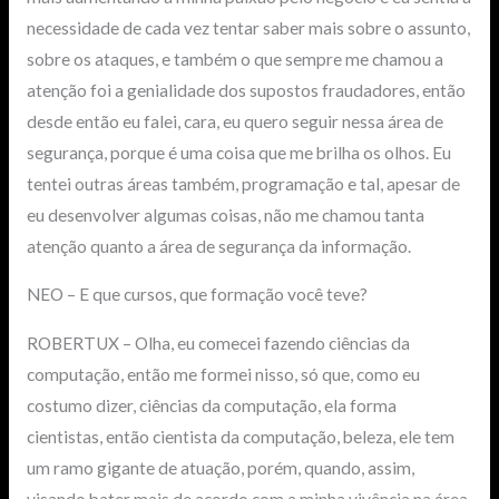
necessidade de cada vez tentar saber mais sobre o assunto,
sobre os ataques, e também o que sempre me chamou a
atenção foi a genialidade dos supostos fraudadores, então
desde então eu falei, cara, eu quero seguir nessa área de
segurança, porque é uma coisa que me brilha os olhos. Eu
tentei outras áreas também, programação e tal, apesar de
eu desenvolver algumas coisas, não me chamou tanta
atenção quanto a área de segurança da informação.
NEO – E que cursos, que formação você teve?
ROBERTUX – Olha, eu comecei fazendo ciências da
computação, então me formei nisso, só que, como eu
costumo dizer, ciências da computação, ela forma
cientistas, então cientista da computação, beleza, ele tem
um ramo gigante de atuação, porém, quando, assim,
visando bater mais de acordo com a minha vivência na área