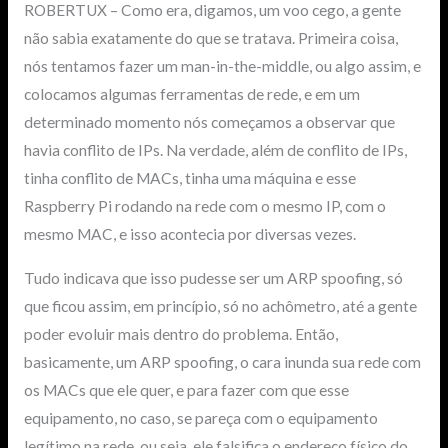
ROBERTUX – Como era, digamos, um voo cego, a gente
não sabia exatamente do que se tratava. Primeira coisa,
nós tentamos fazer um man-in-the-middle, ou algo assim, e
colocamos algumas ferramentas de rede, e em um
determinado momento nós começamos a observar que
havia conflito de IPs. Na verdade, além de conflito de IPs,
tinha conflito de MACs, tinha uma máquina e esse
Raspberry Pi rodando na rede com o mesmo IP, com o
mesmo MAC, e isso acontecia por diversas vezes.
Tudo indicava que isso pudesse ser um ARP spoofing, só
que ficou assim, em princípio, só no achômetro, até a gente
poder evoluir mais dentro do problema. Então,
basicamente, um ARP spoofing, o cara inunda sua rede com
os MACs que ele quer, e para fazer com que esse
equipamento, no caso, se pareça com o equipamento
legítimo na rede, ou seja, ele falsifica o endereço físico do