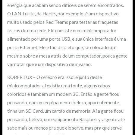
energia que acabam sendo difíceis de serem encontrados.
O LAN Turtle, da Hack5, por exemplo, é um dispositivo
muito usado pelos Red Teams para testar as fraquezas
físicas de uma rede. Ele consiste num minicomputador
alimentado por uma porta USB, e sua única interface é uma
porta Ethernet. Ele é tão discreto que, se colocado até
mesmo sobre a mesa atrás de um computador, pouca gente
vai notar que é um dispositivo de invasão.
ROBERTUX – O cérebro era isso, e junto desse
minicomputador aí existia uma fonte, alguns cabos
coloridos e também um modem 3G. Então a gente ficou
pensando, que um equipamento beleza, aparentemente
tinha um SD Card, um cartão de memória. Aí a gente ficou
pensando, beleza, um equipamento Raspberry, a gente até
sabe mais ou menos pra que ele serve, mas pra que serve