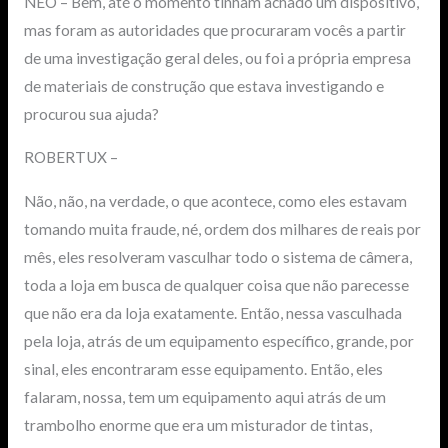
NEO – Bem, até o momento tinham achado um dispositivo,
mas foram as autoridades que procuraram vocês a partir
de uma investigação geral deles, ou foi a própria empresa
de materiais de construção que estava investigando e
procurou sua ajuda?
ROBERTUX –
Não, não, na verdade, o que acontece, como eles estavam
tomando muita fraude, né, ordem dos milhares de reais por
mês, eles resolveram vasculhar todo o sistema de câmera,
toda a loja em busca de qualquer coisa que não parecesse
que não era da loja exatamente. Então, nessa vasculhada
pela loja, atrás de um equipamento específico, grande, por
sinal, eles encontraram esse equipamento. Então, eles
falaram, nossa, tem um equipamento aqui atrás de um
trambolho enorme que era um misturador de tintas,