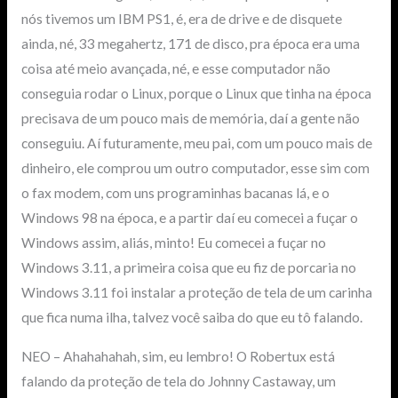
nós tivemos um IBM PS1, é, era de drive e de disquete
ainda, né, 33 megahertz, 171 de disco, pra época era uma
coisa até meio avançada, né, e esse computador não
conseguia rodar o Linux, porque o Linux que tinha na época
precisava de um pouco mais de memória, daí a gente não
conseguiu. Aí futuramente, meu pai, com um pouco mais de
dinheiro, ele comprou um outro computador, esse sim com
o fax modem, com uns programinhas bacanas lá, e o
Windows 98 na época, e a partir daí eu comecei a fuçar o
Windows assim, aliás, minto! Eu comecei a fuçar no
Windows 3.11, a primeira coisa que eu fiz de porcaria no
Windows 3.11 foi instalar a proteção de tela de um carinha
que fica numa ilha, talvez você saiba do que eu tô falando.
NEO – Ahahahahah, sim, eu lembro! O Robertux está
falando da proteção de tela do Johnny Castaway, um