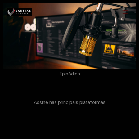
Ir
para
o
conteúdo
Episódios
Assine nas principais plataformas